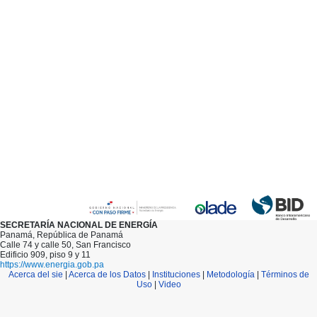
SECRETARÍA NACIONAL DE ENERGÍA
Panamá, República de Panamá
Calle 74 y calle 50, San Francisco
Edificio 909, piso 9 y 11
https://www.energia.gob.pa
Acerca del sie
|
Acerca de los Datos
|
Instituciones
|
Metodología
|
Términos de
Uso
|
Video