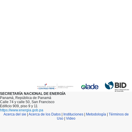
SECRETARÍA NACIONAL DE ENERGÍA
Panamá, República de Panamá
Calle 74 y calle 50, San Francisco
Edificio 909, piso 9 y 11
https://www.energia.gob.pa
Acerca del sie
|
Acerca de los Datos
|
Instituciones
|
Metodología
|
Términos de
Uso
|
Video