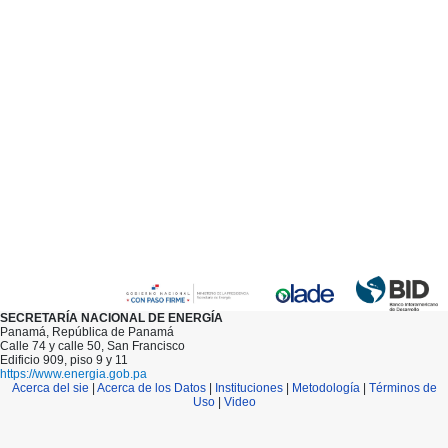
SECRETARÍA NACIONAL DE ENERGÍA
Panamá, República de Panamá
Calle 74 y calle 50, San Francisco
Edificio 909, piso 9 y 11
https://www.energia.gob.pa
Acerca del sie
|
Acerca de los Datos
|
Instituciones
|
Metodología
|
Términos de
Uso
|
Video