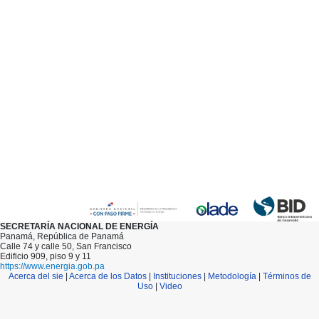
SECRETARÍA NACIONAL DE ENERGÍA
Panamá, República de Panamá
Calle 74 y calle 50, San Francisco
Edificio 909, piso 9 y 11
https://www.energia.gob.pa
Acerca del sie
|
Acerca de los Datos
|
Instituciones
|
Metodología
|
Términos de
Uso
|
Video