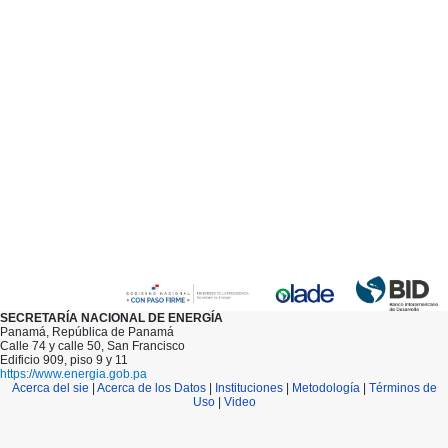
SECRETARÍA NACIONAL DE ENERGÍA
Panamá, República de Panamá
Calle 74 y calle 50, San Francisco
Edificio 909, piso 9 y 11
https://www.energia.gob.pa
Acerca del sie
|
Acerca de los Datos
|
Instituciones
|
Metodología
|
Términos de
Uso
|
Video