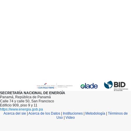
SECRETARÍA NACIONAL DE ENERGÍA
Panamá, República de Panamá
Calle 74 y calle 50, San Francisco
Edificio 909, piso 9 y 11
https://www.energia.gob.pa
Acerca del sie
|
Acerca de los Datos
|
Instituciones
|
Metodología
|
Términos de
Uso
|
Video