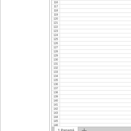
116
117
118
119
120
121
122
123
124
125
126
127
128
129
130
131
132
133
134
135
136
137
138
139
140
141
142
143
144
145
146
147
1.Panamá