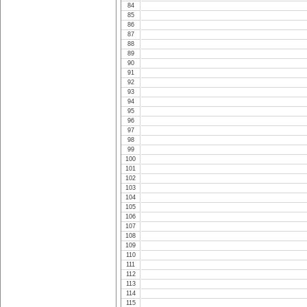
84
85
86
87
88
89
90
91
92
93
94
95
96
97
98
99
100
101
102
103
104
105
106
107
108
109
110
111
112
113
114
115