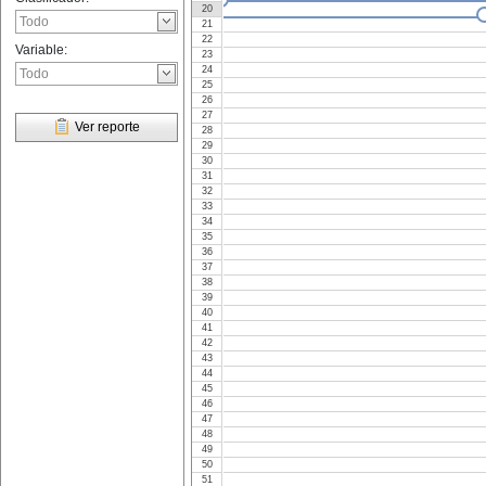
20
21
22
Variable:
23
24
25
26
27
Ver reporte
28
29
30
31
32
33
34
35
36
37
38
39
40
41
42
43
44
45
46
47
48
49
50
51