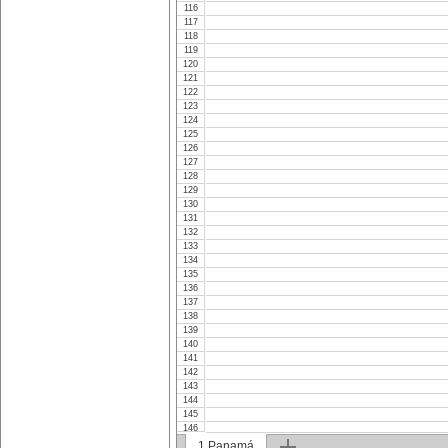
116
117
118
119
120
121
122
123
124
125
126
127
128
129
130
131
132
133
134
135
136
137
138
139
140
141
142
143
144
145
146
147
1.Panamá