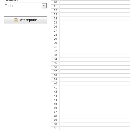
20
21
22
23
24
Ver reporte
25
26
27
28
29
30
31
32
33
34
35
36
37
38
39
40
41
42
43
44
45
46
47
48
49
50
51