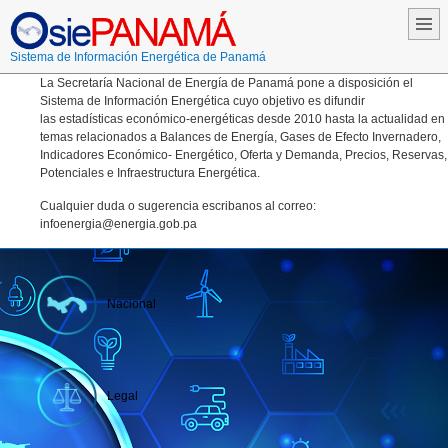
Sistema de Información Energética de Panamá
La Secretaría Nacional de Energía de Panamá pone a disposición el
Sistema de Información Energética cuyo objetivo es difundir
las
estadísticas económico-energéticas desde 2010 hasta la actualidad en
temas relacionados a Balances de Energía, Gases de Efecto Invernadero,
Indicadores Económico- Energético, Oferta y Demanda, Precios, Reservas,
Potenciales e Infraestructura Energética.
Cualquier duda o sugerencia escribanos al correo:
infoenergia@energia.gob.pa
Nacional
Legal